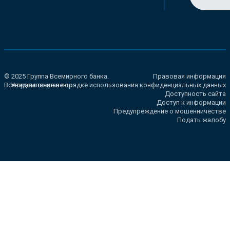
© 2025 Группа Всемирного банка.
Правовая информация
Все права сохранены.
Уведомление о порядке использования конфиденциальных данных
Доступность сайта
Доступ к информации
Предупреждение о мошенничестве
Подать жалобу