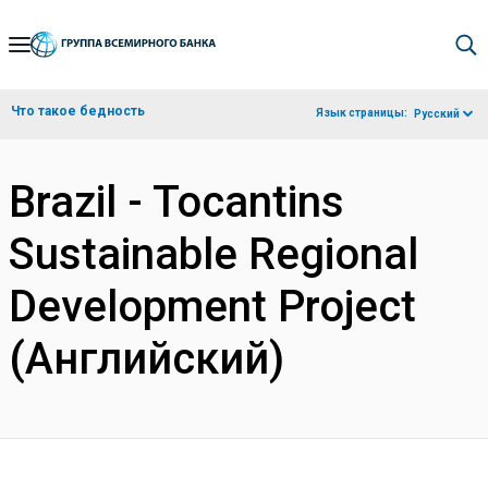
Skip
to
Main
Что такое бедность
Язык страницы:
Русский
Navigation
Brazil - Tocantins
Sustainable Regional
Development Project
(Английский)