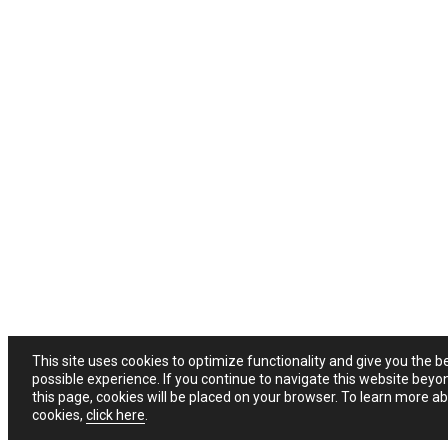
This site uses cookies to optimize functionality and give you the b
possible experience. If you continue to navigate this website beyo
this page, cookies will be placed on your browser. To learn more a
cookies,
click here
.