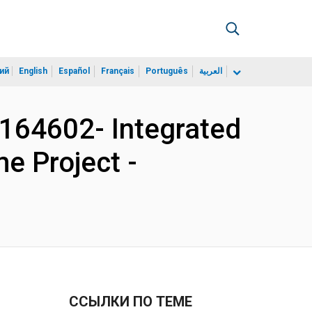
ий
English
Español
Français
Português
العربية
164602- Integrated
e Project -
ССЫЛКИ ПО ТЕМЕ