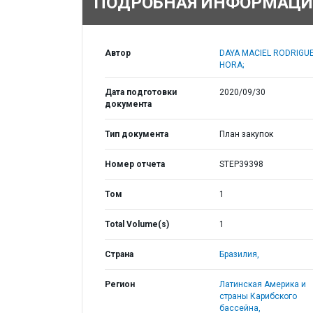
ПОДРОБНАЯ ИНФОРМАЦИ
Автор
DAYA MACIEL RODRIGU
HORA;
Дата подготовки
2020/09/30
документа
Тип документа
План закупок
Номер отчета
STEP39398
Том
1
Total Volume(s)
1
Страна
Бразилия,
Регион
Латинская Америка и
страны Карибского
бассейна,