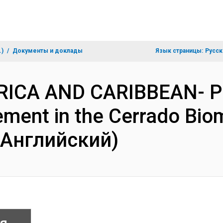
.)
Документы и доклады
Язык страницы:
Русск
ERICA AND CARIBBEAN- P
ent in the Cerrado Biom
(Английский)