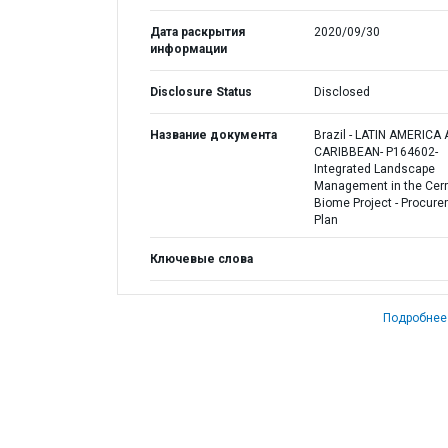
Дата раскрытия
2020/09/30
информации
Disclosure Status
Disclosed
Название документа
Brazil - LATIN AMERICA
CARIBBEAN- P164602-
Integrated Landscape
Management in the Cer
Biome Project - Procur
Plan
Ключевые слова
Подробнее