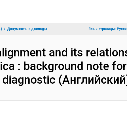
.)
Документы и доклады
Язык страницы:
Русск
ignment and its relation
ica : background note for
 diagnostic (Английский