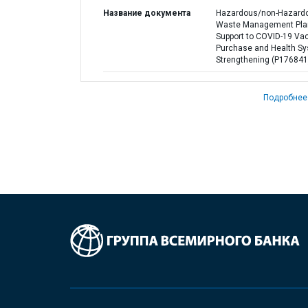
Название документа
Hazardous/non-Hazard
Waste Management Pla
Support to COVID-19 Va
Purchase and Health S
Strengthening (P176841
Подробнее