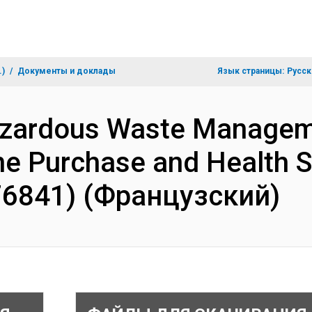
.)
Документы и доклады
Язык страницы:
Русск
zardous Waste Manageme
ne Purchase and Health 
76841) (Французский)