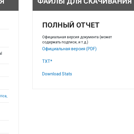
Я
ФАЙЛЫ ДЛЯ СКАЧИВАНИЯ
ПОЛНЫЙ ОТЧЕТ
Официальная версия документа (может
содержать подписи, и т.д.)
Официальная версия (PDF)
al
TXT*
Download Stats
rica,