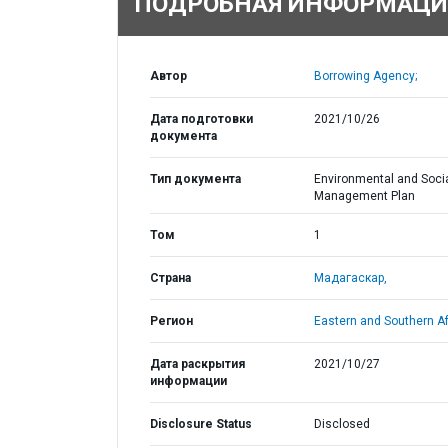
ПОДРОБНАЯ ИНФОРМАЦИ
Автор
Borrowing Agency;
Дата подготовки
2021/10/26
документа
Тип документа
Environmental and Soci
Management Plan
Том
1
Страна
Мадагаскар,
Регион
Eastern and Southern Af
Дата раскрытия
2021/10/27
информации
Disclosure Status
Disclosed