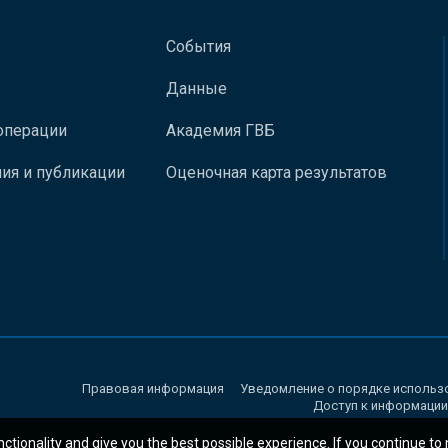
События
Данные
операции
Академия ГВБ
ия и публикации
Оценочная карта результатов
Правовая информация
Уведомление о порядке использ
Доступ к информации
nctionality and give you the best possible experience. If you continue to