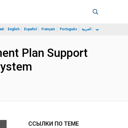
ий
English
Español
Français
Português
العربية
nt Plan Support
System
ССЫЛКИ ПО ТЕМЕ