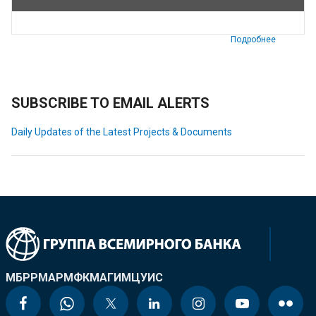
Подробнее
SUBSCRIBE TO EMAIL ALERTS
Daily Updates of the Latest Projects & Documents
МБРР
МАР
МФК
МАГИ
МЦУИС