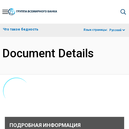
Skip
to
Main
Что такое бедность
Язык страницы:
Русский
Navigation
Document Details
ПОДРОБНАЯ ИНФОРМАЦИЯ