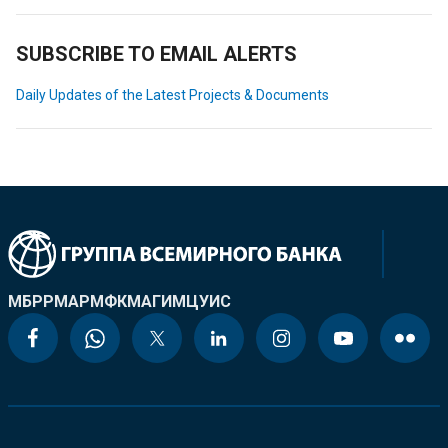
SUBSCRIBE TO EMAIL ALERTS
Daily Updates of the Latest Projects & Documents
МБРР
МАР
МФК
МАГИ
МЦУИС