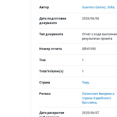
Автор
Guerrero Gamez, Sofia;
Дата подготовки
2020/06/06
документа
Тип документа
Отчет о ходе выполнен
результатах проекта
Номер отчета
ISR41095
Том
1
Total Volume(s)
1
Страна
Перу,
Регион
Латинская Америка и
страны Карибского
бассейна,
Дата раскрытия
2020/06/07