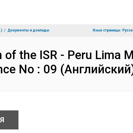
.)
Документы и доклады
Язык страницы:
Русск
 of the ISR - Peru Lima M
nce No : 09 (Английский
Я