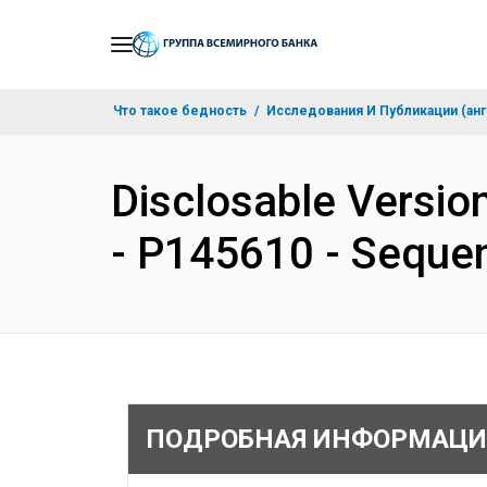
Skip
to
Main
Что такое бедность
Исследования И Публикации (анг
Navigation
Disclosable Version
- P145610 - Seque
ПОДРОБНАЯ ИНФОРМАЦИ