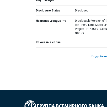
информации
Disclosure Status
Disclosed
Название документа
Disclosable Version of 
ISR - Peru Lima Metro Li
Project - P145610 - Seq
No : 09
Ключевые слова
Подробнее