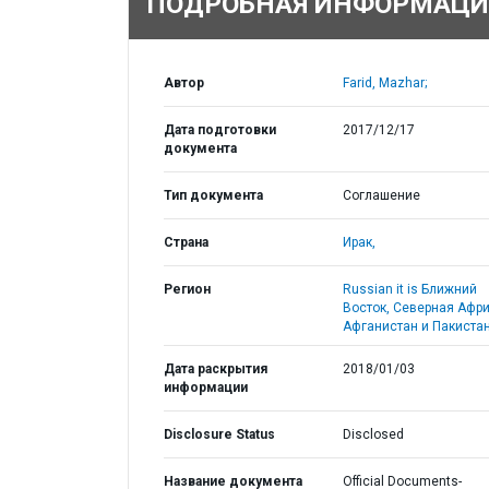
ПОДРОБНАЯ ИНФОРМАЦИ
Автор
Farid, Mazhar;
Дата подготовки
2017/12/17
документа
Тип документа
Соглашение
Страна
Ирак,
Регион
Russian it is Ближний
Восток, Северная Афри
Афганистан и Пакистан
Дата раскрытия
2018/01/03
информации
Disclosure Status
Disclosed
Название документа
Official Documents-