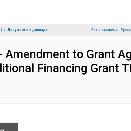
.)
Документы и доклады
Язык страницы:
Русск
s- Amendment to Grant A
itional Financing Grant