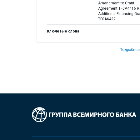
Amendment to Grant
Agreement TF0A4416 Re
Additional Financing Gr
TF0A6422
Ключевые слова
Подробнее