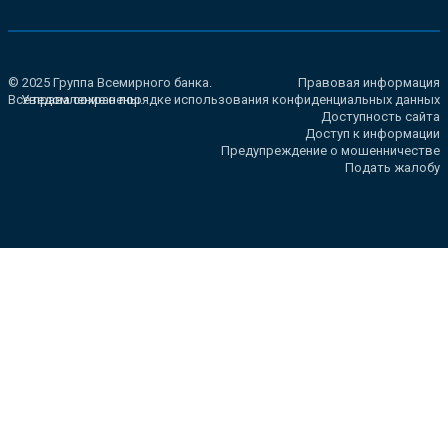
© 2025 Группа Всемирного банка.
Правовая информация
Все права сохранены.
Уведомление о порядке использования конфиденциальных данных
Доступность сайта
Доступ к информации
Предупреждение о мошенничестве
Подать жалобу