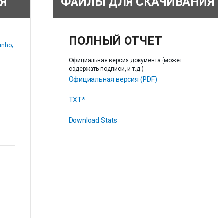
Я
ФАЙЛЫ ДЛЯ СКАЧИВАНИЯ
ПОЛНЫЙ ОТЧЕТ
inho;
Официальная версия документа (может
содержать подписи, и т.д.)
Официальная версия (PDF)
TXT*
Download Stats
e