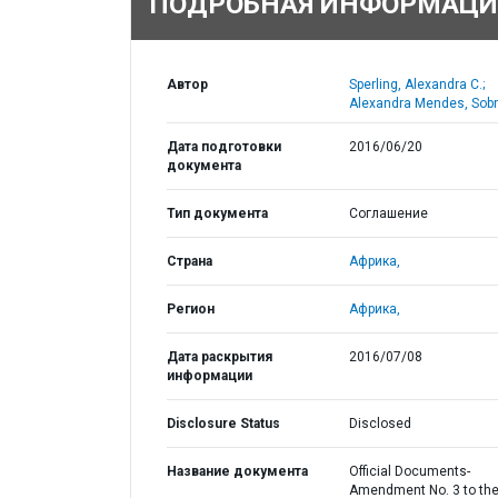
ПОДРОБНАЯ ИНФОРМАЦИ
Автор
Sperling, Alexandra C.;
Alexandra Mendes, Sobr
Дата подготовки
2016/06/20
документа
Тип документа
Соглашение
Страна
Африка,
Регион
Африка,
Дата раскрытия
2016/07/08
информации
Disclosure Status
Disclosed
Название документа
Official Documents-
Amendment No. 3 to th