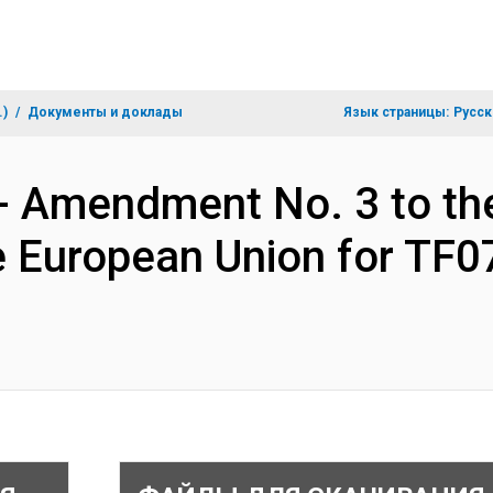
.)
Документы и доклады
Язык страницы:
Русск
- Amendment No. 3 to the
e European Union for TF