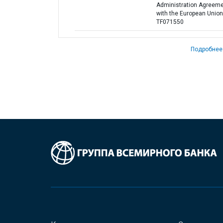
Administration Agreem
with the European Union
TF071550
Подробнее