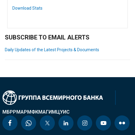
Download Stats
SUBSCRIBE TO EMAIL ALERTS
Daily Updates of the Latest Projects & Documents
МБРР
МАР
МФК
МАГИ
МЦУИС