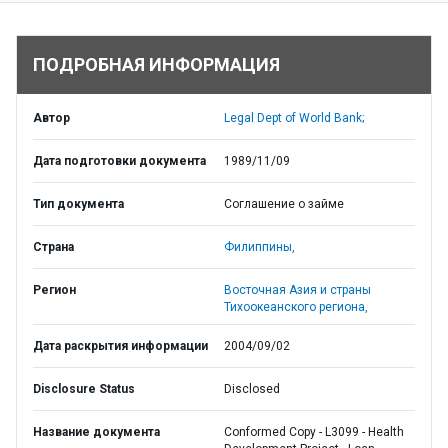
ПОДРОБНАЯ ИНФОРМАЦИЯ
Автор
Legal Dept of World Bank;
Дата подготовки документа
1989/11/09
Тип документа
Соглашение о займе
Страна
Филиппины,
Регион
Восточная Азия и страны
Тихоокеанского региона,
Дата раскрытия информации
2004/09/02
Disclosure Status
Disclosed
Название документа
Conformed Copy - L3099 - Health