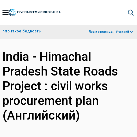
Skip
to
Main
Что такое бедность
Язык страницы:
Русский
Navigation
India - Himachal
Pradesh State Roads
Project : civil works
procurement plan
(Английский)