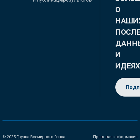
О
НАШИ
ПОСЛ
ДАНН
И
ИДЕЯ
Подп
© 2025 Группа Всемирного банка.
Правовая информация