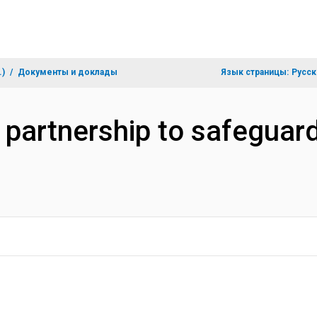
.)
Документы и доклады
Язык страницы:
Русск
: partnership to safeguard