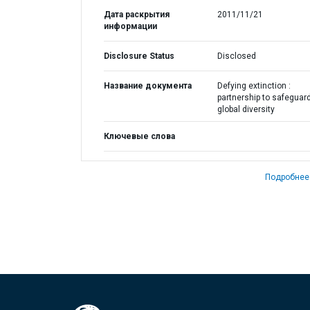
Дата раскрытия
2011/11/21
информации
Disclosure Status
Disclosed
Название документа
Defying extinction :
partnership to safeguar
global diversity
Ключевые слова
Подробнее