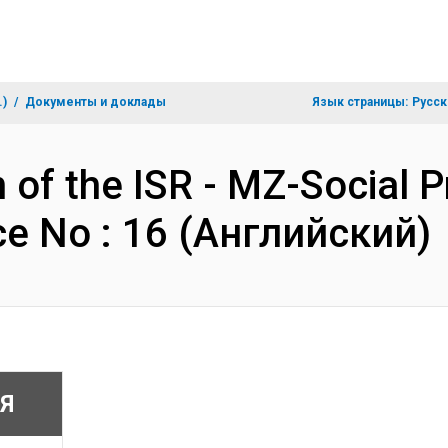
.)
Документы и доклады
Язык страницы:
Русск
 of the ISR - MZ-Social Pr
e No : 16 (Английский)
Я