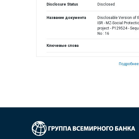
Disclosure Status
Disclosed
Название документа
Disclosable Version of 
ISR - MZ-Social Protecti
project - P129524 - Seq
No : 16
Ключевые слова
Подробнее