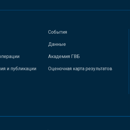
События
Данные
операции
Академия ГВБ
ия и публикации
Оценочная карта результатов