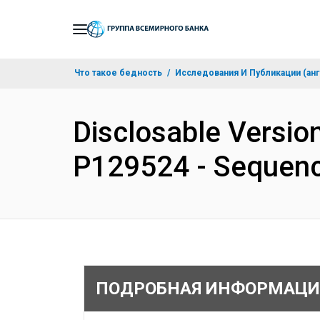
Skip
to
Main
Что такое бедность
Исследования И Публикации (анг
Navigation
Disclosable Version
P129524 - Sequenc
ПОДРОБНАЯ ИНФОРМАЦИ