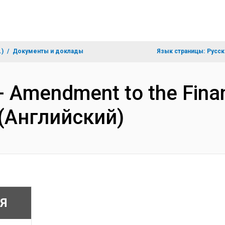
.)
Документы и доклады
Язык страницы:
Русск
s- Amendment to the Fin
 (Английский)
Я