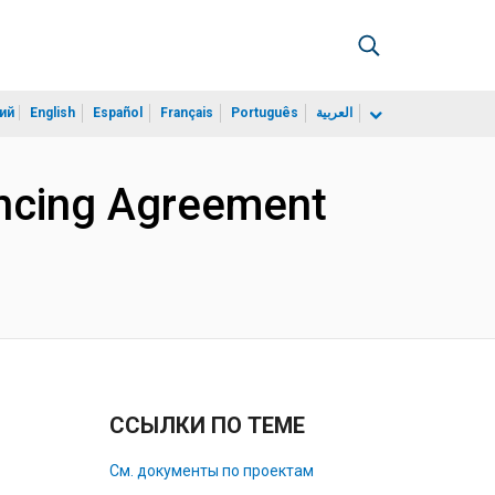
ий
English
Español
Français
Português
العربية
ancing Agreement
ССЫЛКИ ПО ТЕМЕ
См. документы по проектам