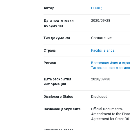
Автор
LEGKL;
Дата подготовки
2020/09/28
документа
Тип документа
Соглашение
Страна
Pacific Islands,
Регион
Восточная Азия и стр
Тихоокеанского регион
Дата раскрытия
2020/09/30
информации
Disclosure Status
Disclosed
Название документа
Official Documents-
Amendment to the Fina
Agreement for Grant D0