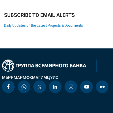
SUBSCRIBE TO EMAIL ALERTS
Daily Updates of the Latest Projects & Documents
МБРР
МАР
МФК
МАГИ
МЦУИС