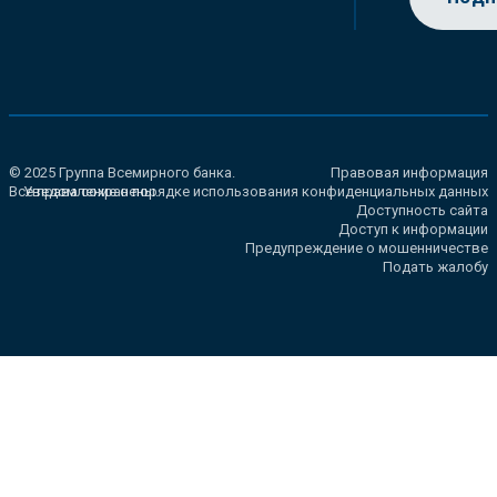
© 2025 Группа Всемирного банка.
Правовая информация
Все права сохранены.
Уведомление о порядке использования конфиденциальных данных
Доступность сайта
Доступ к информации
Предупреждение о мошенничестве
Подать жалобу