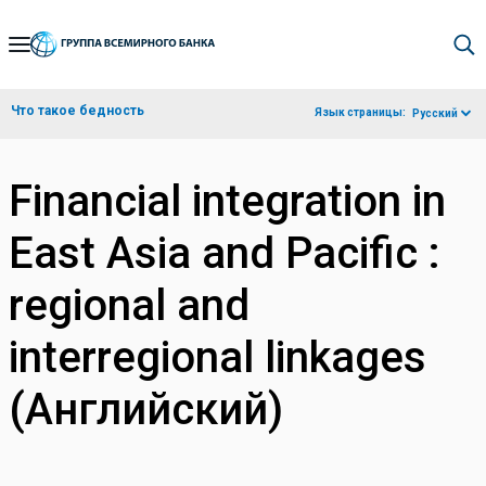
Skip
to
Main
Что такое бедность
Язык страницы:
Русский
Navigation
Financial integration in
East Asia and Pacific :
regional and
interregional linkages
(Английский)