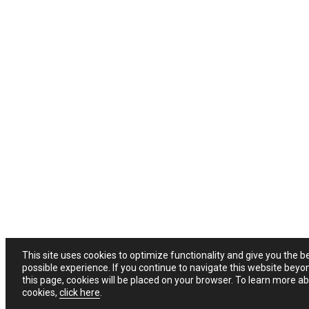
This site uses cookies to optimize functionality and give you the b
possible experience. If you continue to navigate this website beyo
this page, cookies will be placed on your browser. To learn more a
cookies,
click here
.