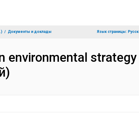
.)
Документы и доклады
Язык страницы:
Русск
an environmental strategy
й)