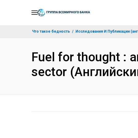
Skip
to
Main
Что такое бедность
Исследования И Публикации (анг
Navigation
Fuel for thought : 
sector (Английски