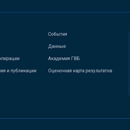
События
Данные
операции
Академия ГВБ
ия и публикации
Оценочная карта результатов