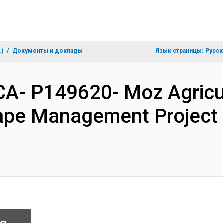
.)
Документы и доклады
Язык страницы:
Русск
- P149620- Moz Agricul
pe Management Project 