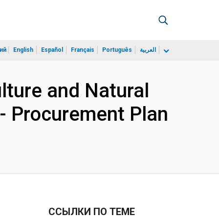
ий
English
Español
Français
Português
العربية
ture and Natural
- Procurement Plan
ССЫЛКИ ПО ТЕМЕ