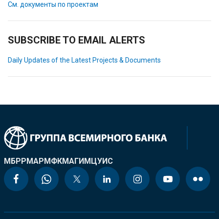
См. документы по проектам
SUBSCRIBE TO EMAIL ALERTS
Daily Updates of the Latest Projects & Documents
МБРР
МАР
МФК
МАГИ
МЦУИС