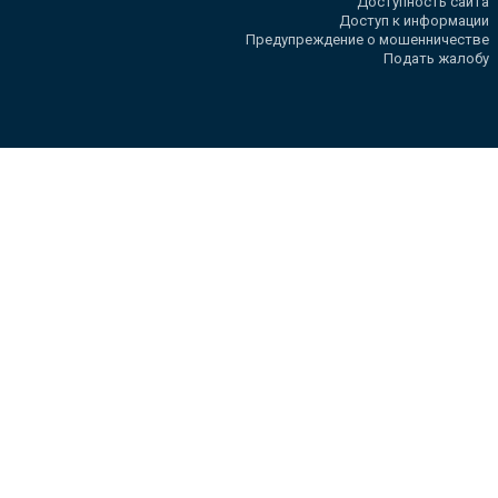
Доступность сайта
Доступ к информации
Предупреждение о мошенничестве
Подать жалобу