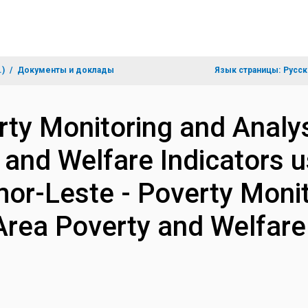
.)
Документы и доклады
Язык страницы:
Русск
rty Monitoring and Analys
and Welfare Indicators us
mor-Leste - Poverty Moni
Area Poverty and Welfare