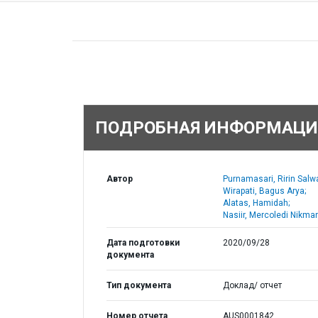
ПОДРОБНАЯ ИНФОРМАЦИ
Автор
Purnamasari, Ririn Salw
Wirapati, Bagus Arya;
Alatas, Hamidah;
Nasiir, Mercoledi Nikman
Дата подготовки
2020/09/28
документа
Тип документа
Доклад/ отчет
Номер отчета
AUS0001842