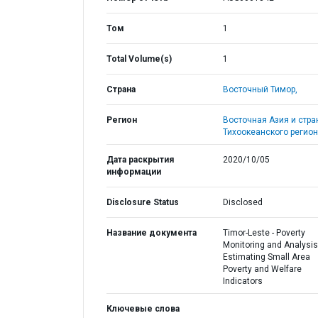
Том
1
Total Volume(s)
1
Страна
Восточный Тимор,
Регион
Восточная Азия и стр
Тихоокеанского регион
Дата раскрытия
2020/10/05
информации
Disclosure Status
Disclosed
Название документа
Timor-Leste - Poverty
Monitoring and Analysis
Estimating Small Area
Poverty and Welfare
Indicators
Ключевые слова