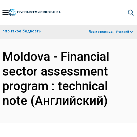
Skip
to
Main
Что такое бедность
Язык страницы:
Русский
Navigation
Moldova - Financial
sector assessment
program : technical
note (Английский)