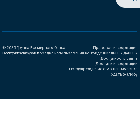
© 2025 Группа Всемирного банка.
Правовая информация
Все права сохранены.
Уведомление о порядке использования конфиденциальных данных
Доступность сайта
Доступ к информации
Предупреждение о мошенничестве
Подать жалобу