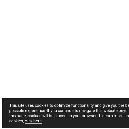
This site uses cookies to optimize functionality and give you the b
possible experience. If you continue to navigate this website beyo
this page, cookies will be placed on your browser. To learn more a
cookies,
click here
.