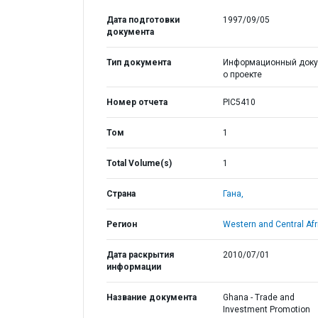
Дата подготовки
1997/09/05
документа
Тип документа
Информационный доку
о проекте
Номер отчета
PIC5410
Том
1
Total Volume(s)
1
Страна
Гана,
Регион
Western and Central Afr
Дата раскрытия
2010/07/01
информации
Название документа
Ghana - Trade and
Investment Promotion