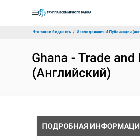
Skip
to
Main
Что такое бедность
Исследования И Публикации (анг
Navigation
Ghana - Trade and
(Английский)
ПОДРОБНАЯ ИНФОРМАЦИ