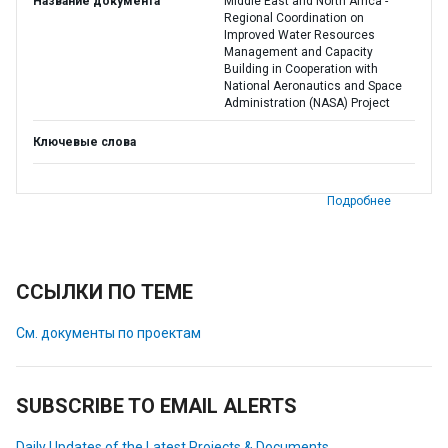
Название документа
Middle East and North Africa -
Regional Coordination on
Improved Water Resources
Management and Capacity
Building in Cooperation with
National Aeronautics and Space
Administration (NASA) Project
Ключевые слова
Подробнее
ССЫЛКИ ПО ТЕМЕ
См. документы по проектам
SUBSCRIBE TO EMAIL ALERTS
Daily Updates of the Latest Projects & Documents