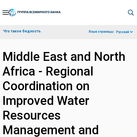
Skip
to
Main
Что такое бедность
Язык страницы:
Русский
Navigation
Middle East and North
Africa - Regional
Coordination on
Improved Water
Resources
Management and