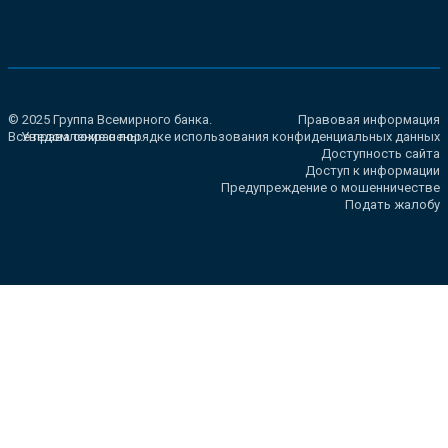
© 2025 Группа Всемирного банка.
Правовая информация
Все права сохранены.
Уведомление о порядке использования конфиденциальных данных
Доступность сайта
Доступ к информации
Предупреждение о мошенничестве
Подать жалобу