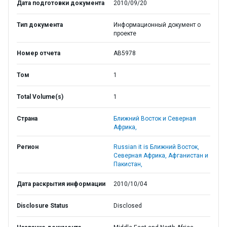
Дата подготовки документа
2010/09/20
Тип документа
Информационный документ о
проекте
Номер отчета
AB5978
Том
1
Total Volume(s)
1
Страна
Ближний Восток и Северная
Африка,
Регион
Russian it is Ближний Восток,
Северная Африка, Афганистан и
Пакистан,
Дата раскрытия информации
2010/10/04
Disclosure Status
Disclosed