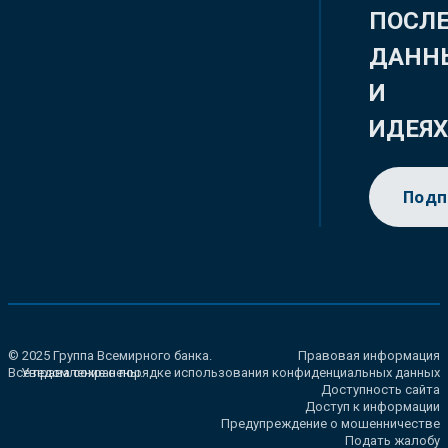
ПОСЛ
ДАНН
И
ИДЕЯ
Подп
© 2025 Группа Всемирного банка.
Правовая информация
Все права сохранены.
Уведомление о порядке использования конфиденциальных данных
Доступность сайта
Доступ к информации
Предупреждение о мошенничестве
Подать жалобу