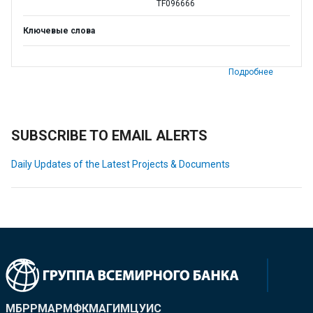
TF096666
Ключевые слова
Подробнее
SUBSCRIBE TO EMAIL ALERTS
Daily Updates of the Latest Projects & Documents
МБРР
МАР
МФК
МАГИ
МЦУИС