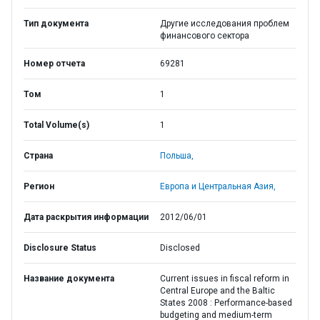
Тип документа
Другие исследования проблем
финансового сектора
Номер отчета
69281
Том
1
Total Volume(s)
1
Страна
Польша,
Регион
Европа и Центральная Азия,
Дата раскрытия информации
2012/06/01
Disclosure Status
Disclosed
Название документа
Current issues in fiscal reform in
Central Europe and the Baltic
States 2008 : Performance-based
budgeting and medium-term