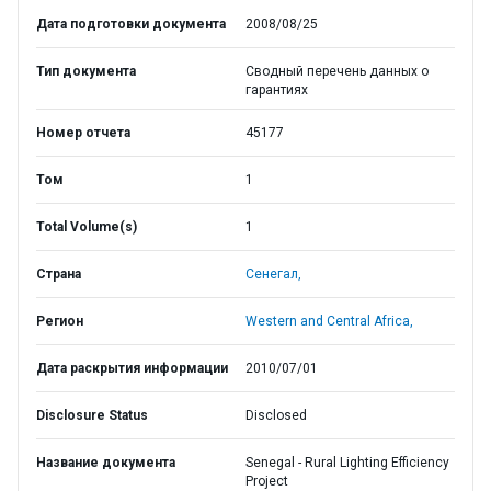
Дата подготовки документа
2008/08/25
Тип документа
Сводный перечень данных о
гарантиях
Номер отчета
45177
Том
1
Total Volume(s)
1
Страна
Сенегал,
Регион
Western and Central Africa,
Дата раскрытия информации
2010/07/01
Disclosure Status
Disclosed
Название документа
Senegal - Rural Lighting Efficiency
Project