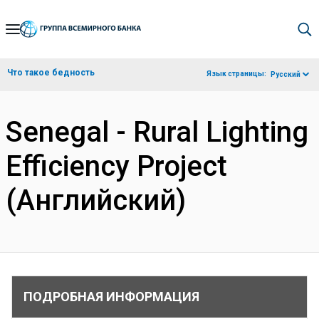
Skip
to
Main
Что такое бедность
Язык страницы:
Русский
Navigation
Senegal - Rural Lighting
Efficiency Project
(Английский)
ПОДРОБНАЯ ИНФОРМАЦИЯ