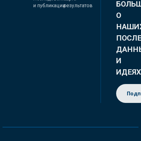
БОЛЬ
и публикации
результатов
О
НАШИ
ПОСЛ
ДАНН
И
ИДЕЯ
Подп