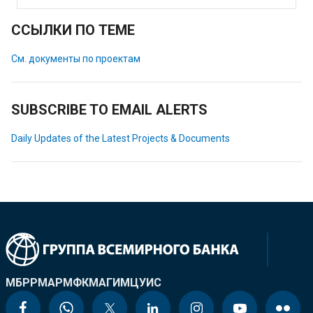
ССЫЛКИ ПО ТЕМЕ
См. документы по проектам
SUBSCRIBE TO EMAIL ALERTS
Daily Updates of the Latest Projects & Documents
МБРР
МАР
МФК
МАГИ
МЦУИС