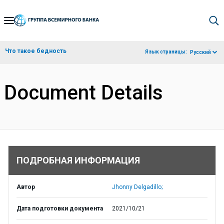
Skip
to
Main
Что такое бедность
Язык страницы:
Русский
Navigation
Document Details
ПОДРОБНАЯ ИНФОРМАЦИЯ
Автор
Jhonny Delgadillo;
Дата подготовки документа
2021/10/21