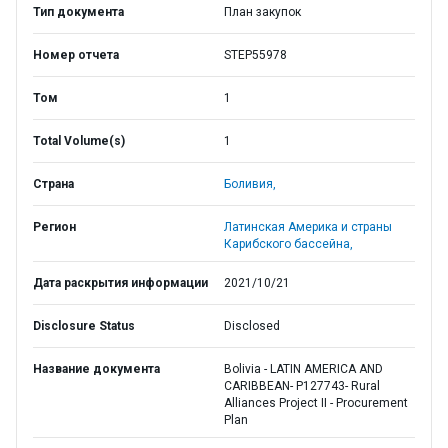
Тип документа
План закупок
Номер отчета
STEP55978
Том
1
Total Volume(s)
1
Страна
Боливия,
Регион
Латинская Америка и страны
Карибского бассейна,
Дата раскрытия информации
2021/10/21
Disclosure Status
Disclosed
Название документа
Bolivia - LATIN AMERICA AND
CARIBBEAN- P127743- Rural
Alliances Project II - Procurement
Plan