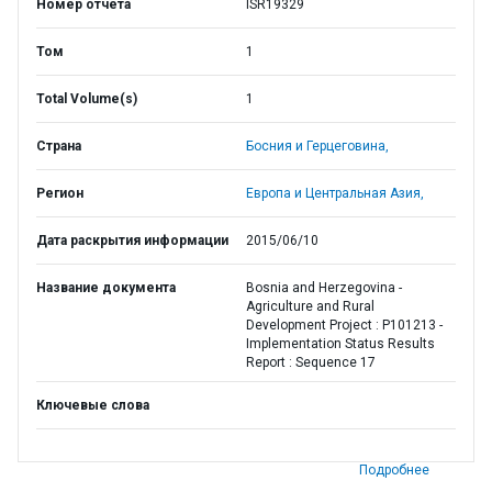
Номер отчета
ISR19329
Том
1
Total Volume(s)
1
Страна
Босния и Герцеговина,
Регион
Европа и Центральная Азия,
Дата раскрытия информации
2015/06/10
Название документа
Bosnia and Herzegovina -
Agriculture and Rural
Development Project : P101213 -
Implementation Status Results
Report : Sequence 17
Ключевые слова
Подробнее