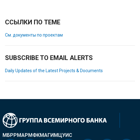
ССЫЛКИ ПО ТЕМЕ
См. документы по проектам
SUBSCRIBE TO EMAIL ALERTS
Daily Updates of the Latest Projects & Documents
МБРР
МАР
МФК
МАГИ
МЦУИС