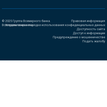
© 2025 Группа Всемирного банка.
Правовая информация
Все права сохранены.
Уведомление о порядке использования конфиденциальных данных
Доступность сайта
Доступ к информации
Предупреждение о мошенничестве
Подать жалобу