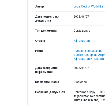
Автор
Legal Dept of World Ban
Дата подготовки
2002/06/27
документа
Тип документа
Соглашение
Страна
Афганистан,
Регион
Russian it is Ближний
Восток, Северная Афри
Афганистан и Пакистан
Дата раскрытия
2004/09/02
информации
Disclosure Status
Disclosed
Название документа
Conformed Copy - TF050
Afghanistan Reconstruc
Trust Fund (Finland) - Le