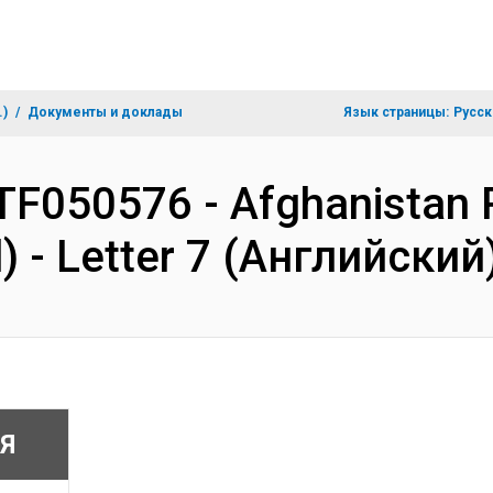
.)
Документы и доклады
Язык страницы:
Русск
TF050576 - Afghanistan 
) - Letter 7 (Английский
Я