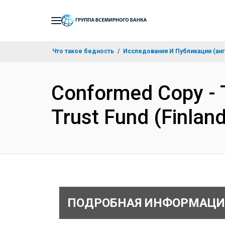
Skip
to
Main
Что такое бедность
Исследования И Публикации (анг
Navigation
Conformed Copy - 
Trust Fund (Finland
ПОДРОБНАЯ ИНФОРМАЦИ