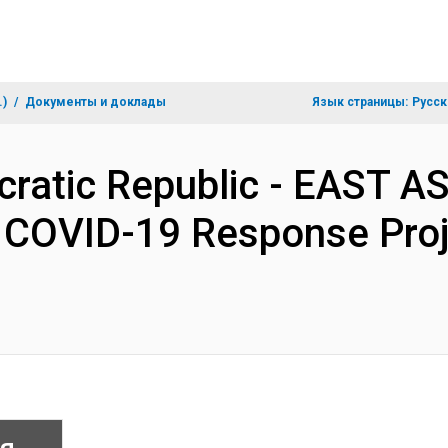
.)
Документы и доклады
Язык страницы:
Русск
ratic Republic - EAST A
COVID-19 Response Proj