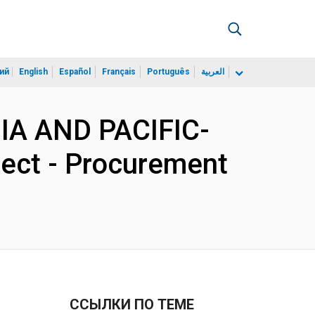
ий
English
Español
Français
Português
العربية
SIA AND PACIFIC-
ect - Procurement
ССЫЛКИ ПО ТЕМЕ