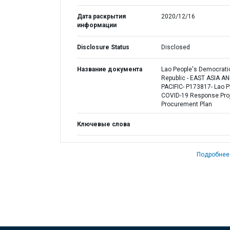
Дата раскрытия
2020/12/16
информации
Disclosure Status
Disclosed
Название документа
Lao People's Democrati
Republic - EAST ASIA A
PACIFIC- P173817- Lao 
COVID-19 Response Proj
Procurement Plan
Ключевые слова
Подробнее