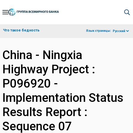
Skip
to
Main
Что такое бедность
Язык страницы:
Русский
Navigation
China - Ningxia
Highway Project :
P096920 -
Implementation Status
Results Report :
Sequence 07