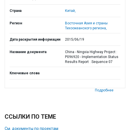
Страна
Китай,
Регион
Восточная Азия и страны
Тихоокеанского региона,
Дата раскрытия информации
2015/06/19
Название документа
China - Ningxia Highway Project :
P096920 - Implementation Status
Results Report : Sequence 07
Ключевые слова
Подробнее
ССЫЛКИ ПО ТЕМЕ
См. документы по проектам