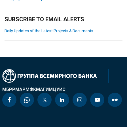
SUBSCRIBE TO EMAIL ALERTS
Daily Updates of the Latest Projects & Documents
МБРР
МАР
МФК
МАГИ
МЦУИС