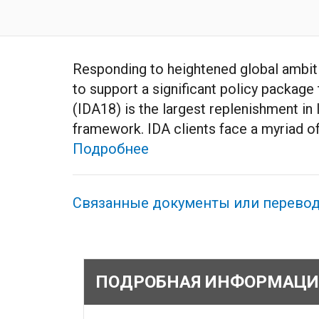
Responding to heightened global ambitio
to support a significant policy packag
(IDA18) is the largest replenishment in 
framework. IDA clients face a myriad of
Подробнее
Связанные документы или перево
ПОДРОБНАЯ ИНФОРМАЦИ