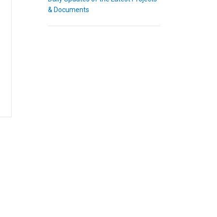
& Documents