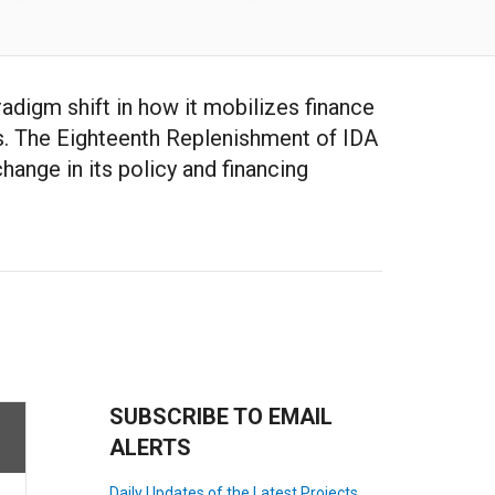
adigm shift in how it mobilizes finance
ls. The Eighteenth Replenishment of IDA
change in its policy and financing
SUBSCRIBE TO EMAIL
ALERTS
Daily Updates of the Latest Projects