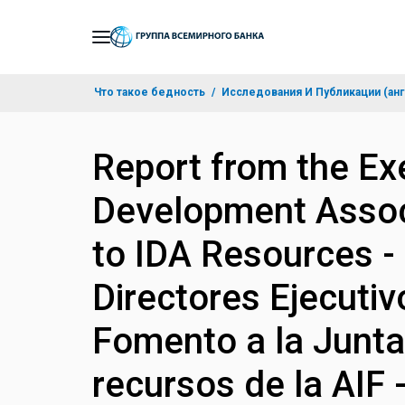
Skip
to
Main
Что такое бедность
Исследования И Публикации (анг
Navigation
Report from the Exe
Development Associ
to IDA Resources -
Directores Ejecutiv
Fomento a la Junta
recursos de la AIF