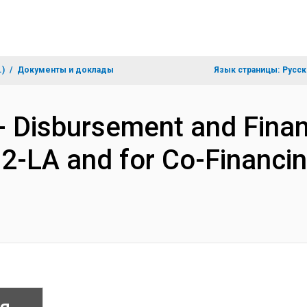
.)
Документы и доклады
Язык страницы:
Русск
- Disbursement and Finan
82-LA and for Co-Financ