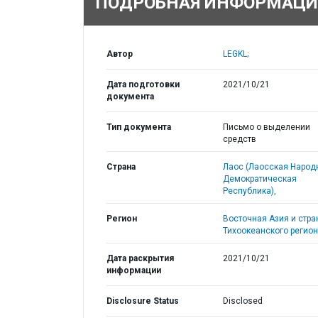
ПОДРОБНАЯ ИНФОРМАЦИ
Автор
LEGKL;
Дата подготовки
2021/10/21
документа
Тип документа
Письмо о выделении
средств
Страна
Лаос (Лаосская Народ
Демократическая
Республика),
Регион
Восточная Азия и стр
Тихоокеанского регион
Дата раскрытия
2021/10/21
информации
Disclosure Status
Disclosed