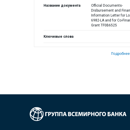
Название документа
Official Documents-
Disbursement and Finan
Information Letter for L
6982-LA and for Co-Fina
Grant TF0B6525
Ключевые слова
Подробнее