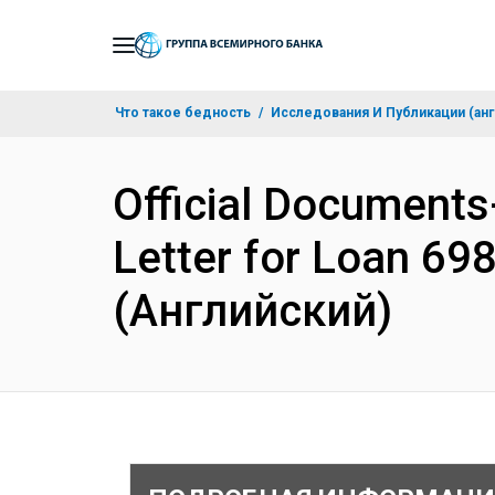
Skip
to
Main
Что такое бедность
Исследования И Публикации (анг
Navigation
Official Documents
Letter for Loan 69
(Английский)