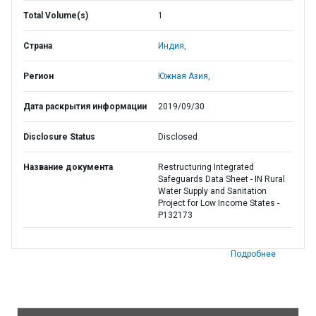
Total Volume(s)
1
Страна
Индия,
Регион
Южная Азия,
Дата раскрытия информации
2019/09/30
Disclosure Status
Disclosed
Название документа
Restructuring Integrated
Safeguards Data Sheet - IN Rural
Water Supply and Sanitation
Project for Low Income States -
P132173
Подробнее