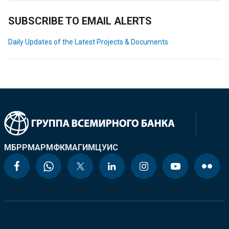
SUBSCRIBE TO EMAIL ALERTS
Daily Updates of the Latest Projects & Documents
МБРР
МАР
МФК
МАГИ
МЦУИС