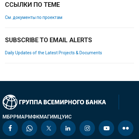
ССЫЛКИ ПО ТЕМЕ
См. документы по проектам
SUBSCRIBE TO EMAIL ALERTS
Daily Updates of the Latest Projects & Documents
МБРР
МАР
МФК
МАГИ
МЦУИС