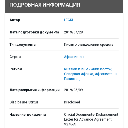
ПОДРОБНАЯ ИНФОРМАЦИЯ
Автор
LEGKL;
Дата подготовки документа
2019/04/28
Тип документа
Письмо о выделении средств
Страна
Афганистан,
Регион
Russian it is Ближний Восток,
Северная Африка, Афганистан и
Пакистан,
Дата раскрытия информации
2019/05/09
Disclosure Status
Disclosed
Название документа
Official Documents- Disbursement
Letter for Advance Agreement
V276-AF