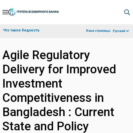
Skip
to
Main
Что такое бедность
Язык страницы:
Русский
Navigation
Agile Regulatory
Delivery for Improved
Investment
Competitiveness in
Bangladesh : Current
State and Policy