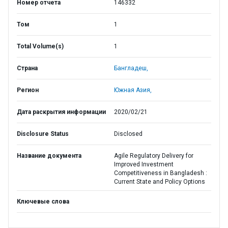
Номер отчета
146332
Том
1
Total Volume(s)
1
Страна
Бангладеш,
Регион
Южная Азия,
Дата раскрытия информации
2020/02/21
Disclosure Status
Disclosed
Название документа
Agile Regulatory Delivery for
Improved Investment
Competitiveness in Bangladesh :
Current State and Policy Options
Ключевые слова