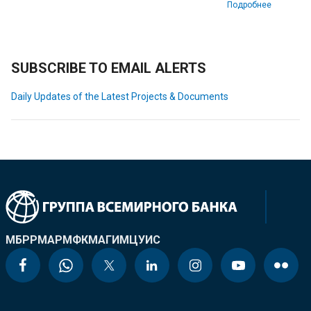
Подробнее
SUBSCRIBE TO EMAIL ALERTS
Daily Updates of the Latest Projects & Documents
МБРР
МАР
МФК
МАГИ
МЦУИС