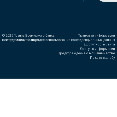
© 2025 Группа Всемирного банка.
Правовая информация
Все права сохранены.
Уведомление о порядке использования конфиденциальных данных
Доступность сайта
Доступ к информации
Предупреждение о мошенничестве
Подать жалобу