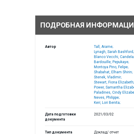
ПОДРОБНАЯ ИНФОРМАЦИ
Автор
Tall, Arame;
Lynagh, Sarah Bashford;
Blanco Vecchi, Candela
Bardouille, Pepukaye;
Montoya Pino, Felipe;
Shabahat, Elham Shirin;
Stenek, Vladimir;
Stewart, Fiona Elizabeth;
Power, Samantha Elizab
Paladines, Cindy Elizabe
Neves, Philippe;
Kerr, Lori Benita;
Дата подготовки
2021/03/02
документа
Тип документа
Доклад/ отчет