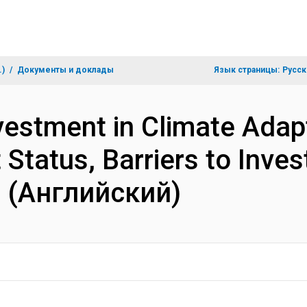
.)
Документы и доклады
Язык страницы:
Русск
nvestment in Climate Adap
t Status, Barriers to Inv
on (Английский)