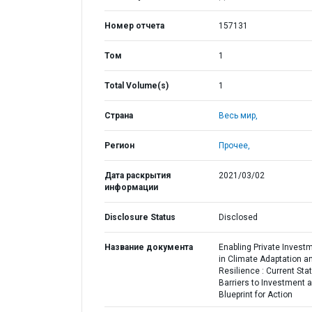
Номер отчета
157131
Том
1
Total Volume(s)
1
Страна
Весь мир,
Регион
Прочее,
Дата раскрытия
2021/03/02
информации
Disclosure Status
Disclosed
Название документа
Enabling Private Invest
in Climate Adaptation a
Resilience : Current Sta
Barriers to Investment 
Blueprint for Action