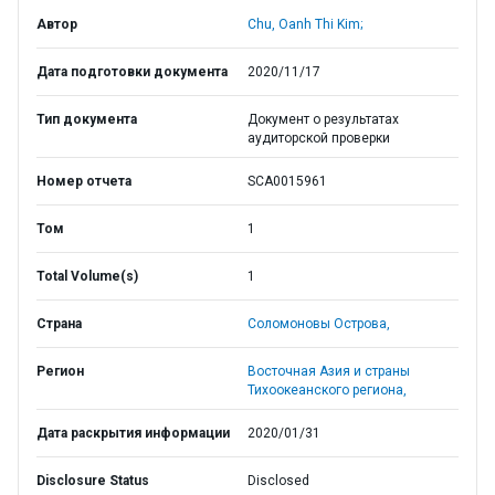
Автор
Chu, Oanh Thi Kim;
Дата подготовки документа
2020/11/17
Тип документа
Документ о результатах
аудиторской проверки
Номер отчета
SCA0015961
Том
1
Total Volume(s)
1
Страна
Соломоновы Острова,
Регион
Восточная Азия и страны
Тихоокеанского региона,
Дата раскрытия информации
2020/01/31
Disclosure Status
Disclosed