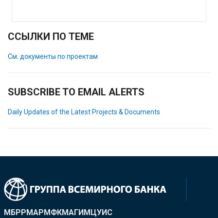
ССЫЛКИ ПО ТЕМЕ
См. документы по проектам
SUBSCRIBE TO EMAIL ALERTS
Daily Updates of the Latest Projects & Documents
МБРР
МАР
МФК
МАГИ
МЦУИС