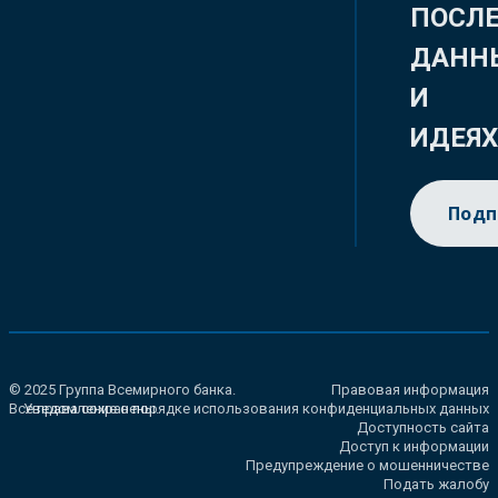
ПОСЛ
ДАНН
И
ИДЕЯ
Подп
© 2025 Группа Всемирного банка.
Правовая информация
Все права сохранены.
Уведомление о порядке использования конфиденциальных данных
Доступность сайта
Доступ к информации
Предупреждение о мошенничестве
Подать жалобу