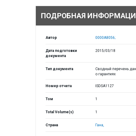
ПОДРОБНАЯ ИНФОРМАЦИ
Автор
0000A8056;
Дата подготовки
2015/03/18
документа
Тип документа
Сводный перечень да
о гарантиях
Номер отчета
ISDSA1127
Том
1
Total Volume(s)
1
Страна
Гана,