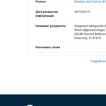
Регион
Western and Central Afr
Дата раскрытия
2015/03/19
информации
Название документа
Integrated Safeguards 
Sheet (Appraisal Stage) 
GEDAP Second Addition
Financing - P147878
Ключевые слова
Подробнее