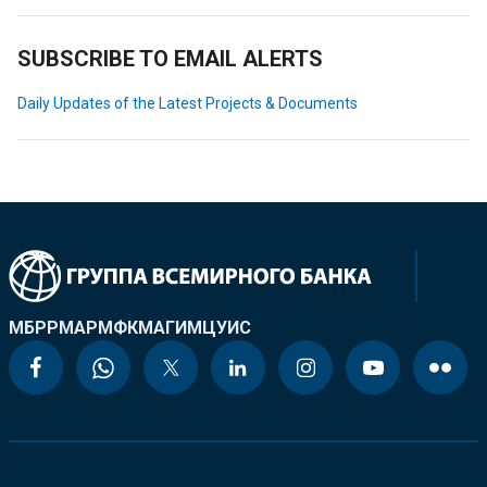
SUBSCRIBE TO EMAIL ALERTS
Daily Updates of the Latest Projects & Documents
МБРР
МАР
МФК
МАГИ
МЦУИС