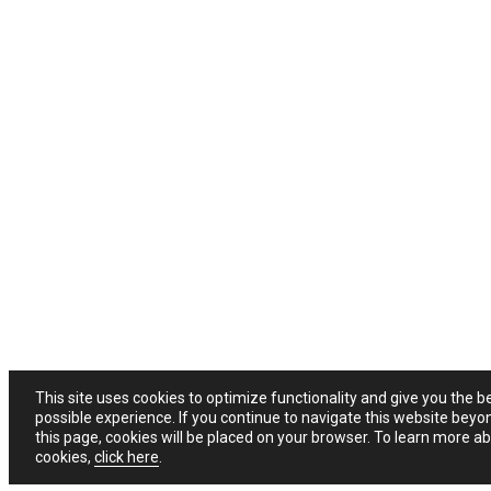
This site uses cookies to optimize functionality and give you the b
possible experience. If you continue to navigate this website beyo
this page, cookies will be placed on your browser. To learn more a
cookies,
click here
.