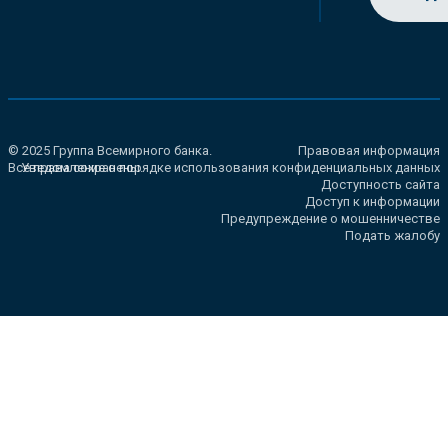
© 2025 Группа Всемирного банка.
Правовая информация
Все права сохранены.
Уведомление о порядке использования конфиденциальных данных
Доступность сайта
Доступ к информации
Предупреждение о мошенничестве
Подать жалобу