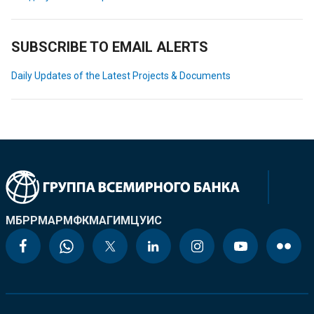
SUBSCRIBE TO EMAIL ALERTS
Daily Updates of the Latest Projects & Documents
МБРР
МАР
МФК
МАГИ
МЦУИС