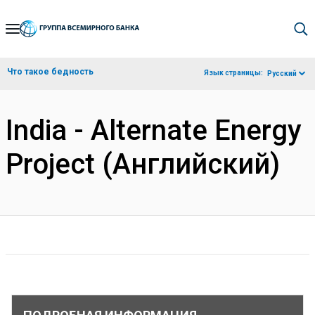
Skip
to
Main
Что такое бедность
Язык страницы:
Русский
Navigation
India - Alternate Energy
Project (Английский)