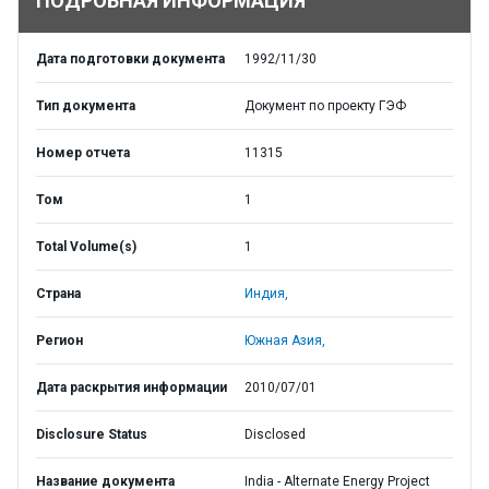
ПОДРОБНАЯ ИНФОРМАЦИЯ
Дата подготовки документа
1992/11/30
Тип документа
Документ по проекту ГЭФ
Номер отчета
11315
Том
1
Total Volume(s)
1
Страна
Индия,
Регион
Южная Азия,
Дата раскрытия информации
2010/07/01
Disclosure Status
Disclosed
Название документа
India - Alternate Energy Project