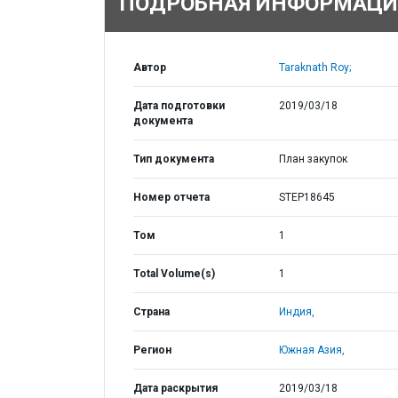
ПОДРОБНАЯ ИНФОРМАЦИ
Автор
Taraknath Roy;
Дата подготовки
2019/03/18
документа
Тип документа
План закупок
Номер отчета
STEP18645
Том
1
Total Volume(s)
1
Страна
Индия,
Регион
Южная Азия,
Дата раскрытия
2019/03/18