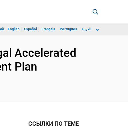
ий
English
Español
Français
Português
العربية
al Accelerated
ent Plan
ССЫЛКИ ПО ТЕМЕ