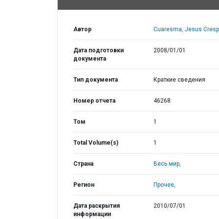
Автор
Cuaresma, Jesus Cresp
Дата подготовки
2008/01/01
документа
Тип документа
Краткие сведения
Номер отчета
46268
Том
1
Total Volume(s)
1
Страна
Весь мир,
Регион
Прочее,
Дата раскрытия
2010/07/01
информации