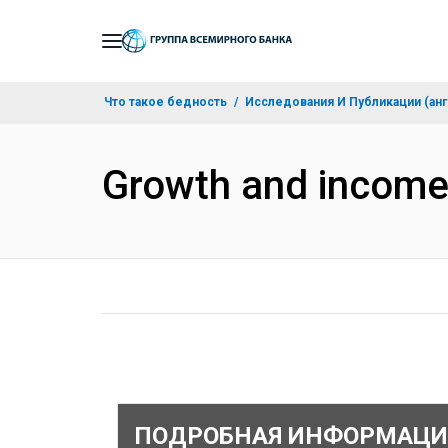
Skip
to
Main
Что такое бедность
Исследования И Публикации (анг
Navigation
Growth and income
ПОДРОБНАЯ ИНФОРМАЦИ