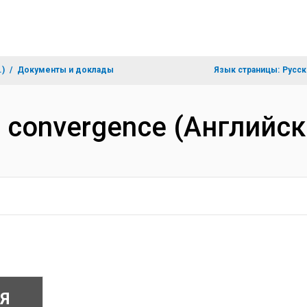
.)
Документы и доклады
Язык страницы:
Русск
 convergence (Английск
Я